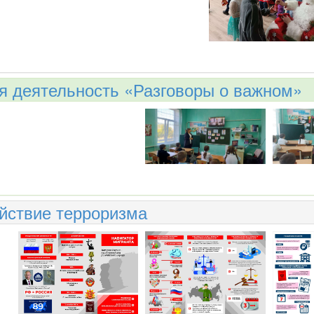
я деятельность «Разговоры о важном»
йствие терроризма