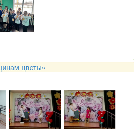
щинам цветы»