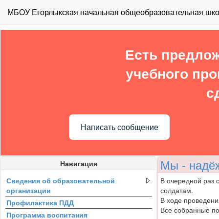
МБОУ Егорлыкская начальная общеобразовательная школ
Есть предлож
учебного про
с
Написать сообщение
Мы - надё
Навигация
Сведения об образовательной
В очередной раз 
организации
солдатам.
В ходе проведени
Профилактика ПДД
Все собранные по
Программа воспитания