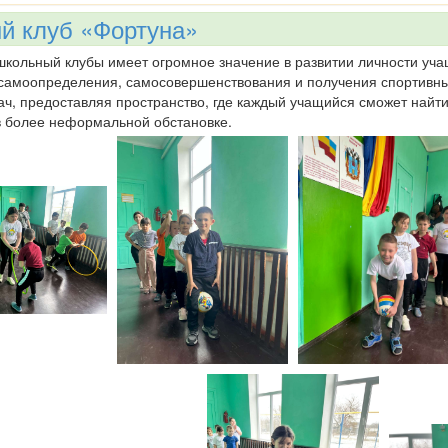
й клуб «Фортуна»
кольный клубы имеет огромное значение в развитии личности уча
самоопределения, самосовершенствования и получения спортивных
ач, предоставляя пространство, где каждый учащийся сможет найти
в более неформальной обстановке.