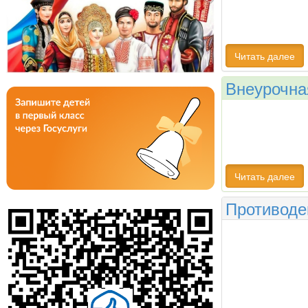
Читать далее
Внеурочна
Читать далее
Противоде