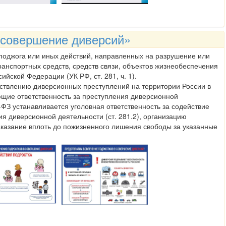
 совершение диверсий»
 поджога или иных действий, направленных на разрушение или
анспортных средств, средств связи, объектов жизнеобеспечения
йской Федерации (УК РФ, ст. 281, ч. 1).
ествлению диверсионных преступлений на территории России в
ющие ответственность за преступления диверсионной
ФЗ устанавливается уголовная ответственность за содействие
ия диверсионной деятельности (ст. 281.2), организацию
наказание вплоть до пожизненного лишения свободы за указанные