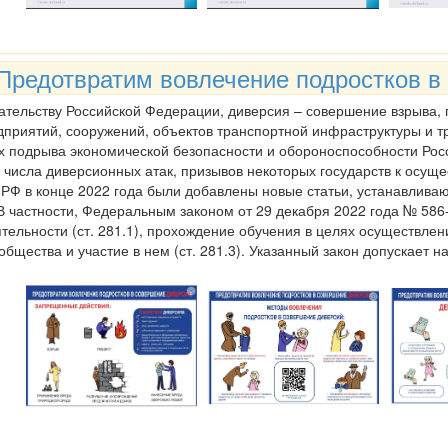
Предотвратим вовлечение подростков в
ательству Российской Федерации, диверсия – совершение взрыва,
приятий, сооружений, объектов транспортной инфраструктуры и тр
х подрыва экономической безопасности и обороноспособности Росси
 числа диверсионных атак, призывов некоторых государств к осущ
 РФ в конце 2022 года были добавлены новые статьи, устанавлива
В частности, Федеральным законом от 29 декабря 2022 года № 586-
тельности (ст. 281.1), прохождение обучения в целях осуществлен
общества и участие в нем (ст. 281.3). Указанный закон допускает 