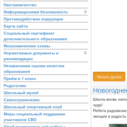
Наставничество
Информационная безопасность
Противодействие коррупции
Карта сайта
Социальный сертификат
дополнительного образования
Мошеннические схемы
Нормативные документы и
рекомендации
Независимая оценка качества
образования
Читать далее
Приём в 1 класс
Родителям
Новогодне
Школьный музей
Школа вновь напо
Самоограничение
чуда!
Школьный спортивный клуб
Ребята радовалис
Меры социальный поддержки
эмоции и радость 
участников СВО
Штаб воспитательной работы