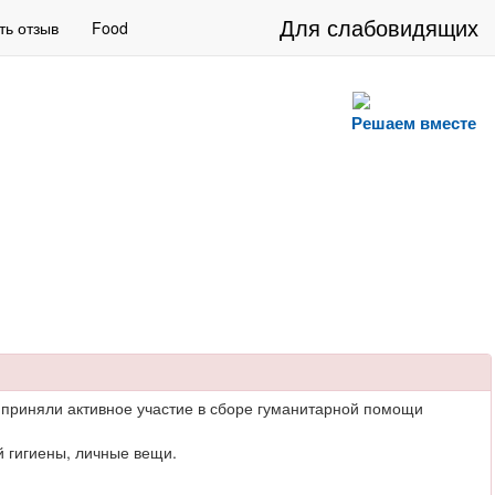
Для слабовидящих
ть отзыв
Food
Решаем вместе
приняли активное участие в сборе гуманитарной помощи
й гигиены, личные вещи.