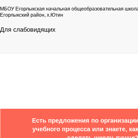
МБОУ Егорлыкская начальная общеобразовательная школ
Егорлыкский район, х.Ютин
Для слабовидящих
Решаем вмес
Есть предложения по организаци
учебного процесса или знаете, ка
сделать школу лучше