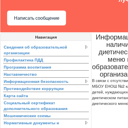
Написать сообщение
Информац
Навигация
налич
Сведения об образовательной
диетичес
организации
меню 
Профилактика ПДД
образоват
Программа воспитания
организ
Наставничество
В связи с отсутств
Информационная безопасность
МБОУ ЕНОШ №2 ка
Противодействие коррупции
детей, нуждающих
Карта сайта
диетическом питан
Социальный сертификат
диетического меню
дополнительного образования
Мошеннические схемы
Нормативные документы и