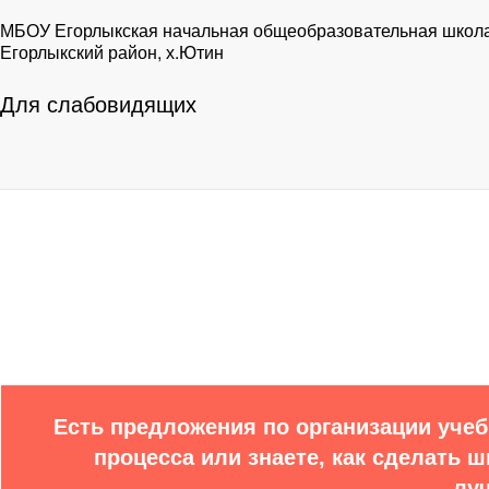
МБОУ Егорлыкская начальная общеобразовательная школ
Егорлыкский район, х.Ютин
Для слабовидящих
Решае
Есть предложения по организации учеб
процесса или знаете, как сделать 
лу