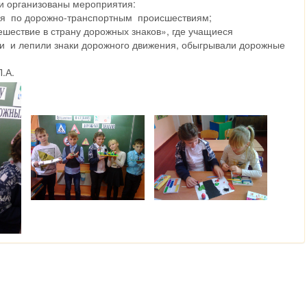
и организованы мероприятия:
ся по дорожно-транспортным происшествиям;
шествие в страну дорожных знаков», где учащиеся
и и лепили знаки дорожного движения, обыгрывали дорожные
.А.