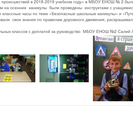
 происшествий в 2018-2019 учебном году» в МБОУ ЕНОШ № 2 был
ом на осенние каникулы были проведены инструктажи с учащими
е классные часы по теме «Безопасные школьные каникулы» и «Путе
вали свои знания по правилам дорожного движения, раскрашивал
льных классов с доплатой за руководство МБОУ ЕНОШ №2 Салий Л