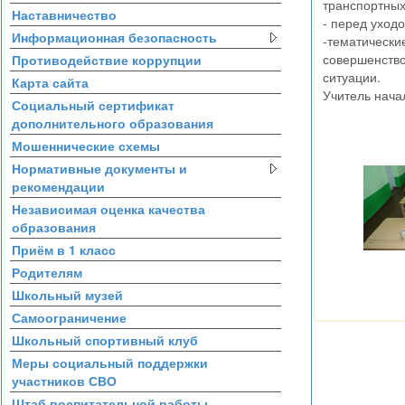
транспортных
Наставничество
- перед уход
Информационная безопасность
-тематически
совершенство
Противодействие коррупции
ситуации.
Карта сайта
Учитель нача
Социальный сертификат
дополнительного образования
Мошеннические схемы
Нормативные документы и
рекомендации
Независимая оценка качества
образования
Приём в 1 класс
Родителям
Школьный музей
Самоограничение
Школьный спортивный клуб
Меры социальный поддержки
участников СВО
Штаб воспитательной работы