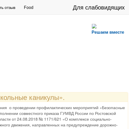
Для слабовидящих
ть отзыв
Food
Решаем вместе
кольные каникулы».
ания о проведении профилактических мероприятий «Безопасные
исполнении совместного приказа ГУМВД России по Ростовской
ласти от 24.08.2018 № 1171/621 «О комплексе социально-
жного движения, направленных на предупреждение дорожно-