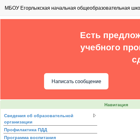
МБОУ Егорлыкская начальная общеобразовательная школ
Есть предлож
учебного про
с
Написать сообщение
Навигация
Сведения об образовательной
организации
Профилактика ПДД
Программа воспитания