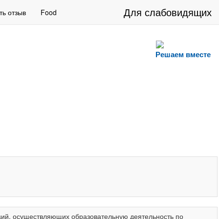
Для слабовидящих
ть отзыв
Food
Решаем вместе
ций, осуществляющих образовательную деятельность по