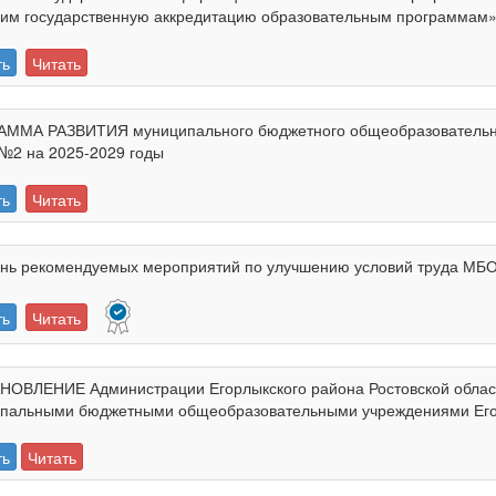
м государственную аккредитацию образовательным программам» (п
ть
Читать
ММА РАЗВИТИЯ муниципального бюджетного общеобразовательно
№2 на 2025-2029 годы
ть
Читать
нь рекомендуемых мероприятий по улучшению условий труда М
ть
Читать
ОВЛЕНИЕ Администрации Егорлыкского района Ростовской области
пальными бюджетными общеобразовательными учреждениями Его
ть
Читать