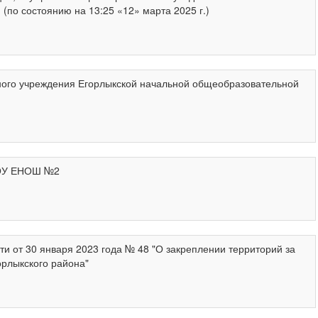
о состоянию на 13:25 «12» марта 2025 г.)
го учреждения Егорлыкской начальной общеобразовательной
БОУ ЕНОШ №2
 от 30 января 2023 года № 48 "О закреплении территорий за
рлыкского района"